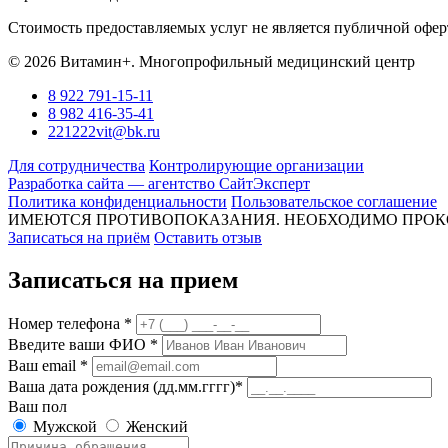
Стоимость предоставляемых услуг не является публичной оферт
© 2026 Витамин+. Многопрофильный медицинский центр
8 922 791-15-11
8 982 416-35-41
221222vit@bk.ru
Для сотрудничества
Контролирующие организации
Разработка сайта — агентство СайтЭксперт
Политика конфиденциальности
Пользовательское соглашение
ИМЕЮТСЯ ПРОТИВОПОКАЗАНИЯ. НЕОБХОДИМО ПРОК
Записаться на приём
Оставить отзыв
Записаться на прием
Номер телефона *
Введите ваши ФИО *
Ваш email *
Ваша дата рождения (дд.мм.гггг)*
Ваш пол
Мужской
Женский