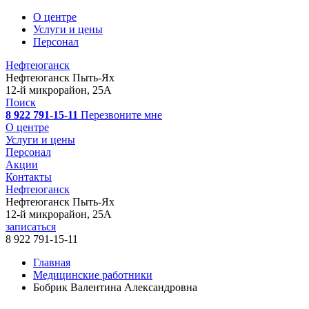
О центре
Услуги и цены
Персонал
Нефтеюганск
Нефтеюганск
Пыть-Ях
12-й микрорайон, 25А
Поиск
8 922 791-15-11
Перезвоните мне
О центре
Услуги и цены
Персонал
Акции
Контакты
Нефтеюганск
Нефтеюганск
Пыть-Ях
12-й микрорайон, 25А
записаться
8 922 791-15-11
Главная
Медицинские работники
Бобрик Валентина Александровна