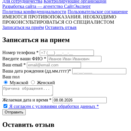
Для сотрудничества
Контролирующие организации
Разработка сайта — агентство СайтЭксперт
Политика конфиденциальности
Пользовательское соглашение
ИМЕЮТСЯ ПРОТИВОПОКАЗАНИЯ. НЕОБХОДИМО
ПРОКОНСУЛЬТИРОВАТЬСЯ СО СПЕЦИАЛИСТОМ
Записаться на приём
Оставить отзыв
Записаться на прием
Номер телефона *
Введите ваши ФИО *
Ваш email *
Ваша дата рождения (дд.мм.гггг)*
Ваш пол
Мужской
Женский
Желаемая дата и время *
Я согласен с условиями обработки данных
*
Оставить отзыв