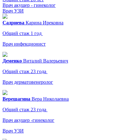
Врач акушер - гинеколог
Врач УЗИ
Садриева
Карина
Ирековна
Общий стаж 1 год
Врач инфекционист
Деменко
Виталий
Валерьевич
Общий стаж 23 года
Врач дерматовенеролог
Верещагина
Вера
Николаевна
Общий стаж 23 года
Врач акушер -гинеколог
Врач УЗИ