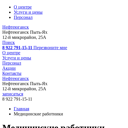
О центре
Услуги и цены
Персонал
Нефтеюганск
Нефтеюганск
Пыть-Ях
12-й микрорайон, 25А
Поиск
8 922 791-15-11
Перезвоните мне
О центре
Услуги и цены
Персонал
Акции
Контакты
Нефтеюганск
Нефтеюганск
Пыть-Ях
12-й микрорайон, 25А
записаться
8 922 791-15-11
Главная
Медицинские работники
Медицинские работники