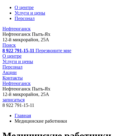
О центре
Услуги и цены
Персонал
Нефтеюганск
Нефтеюганск
Пыть-Ях
12-й микрорайон, 25А
Поиск
8 922 791-15-11
Перезвоните мне
О центре
Услуги и цены
Персонал
Акции
Контакты
Нефтеюганск
Нефтеюганск
Пыть-Ях
12-й микрорайон, 25А
записаться
8 922 791-15-11
Главная
Медицинские работники
Медицинские работники