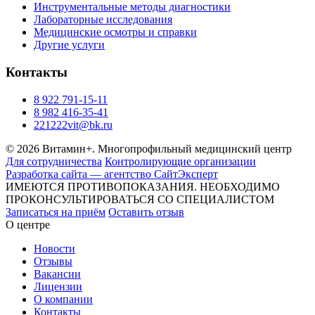
Инструментальные методы диагностики
Лабораторные исследования
Медицинские осмотры и справки
Другие услуги
Контакты
8 922 791-15-11
8 982 416-35-41
221222vit@bk.ru
© 2026 Витамин+. Многопрофильный медицинский центр
Для сотрудничества
Контролирующие организации
Разработка сайта — агентство СайтЭксперт
ИМЕЮТСЯ ПРОТИВОПОКАЗАНИЯ. НЕОБХОДИМО
ПРОКОНСУЛЬТИРОВАТЬСЯ СО СПЕЦИАЛИСТОМ
Записаться на приём
Оставить отзыв
О центре
Новости
Отзывы
Вакансии
Лицензии
О компании
Контакты