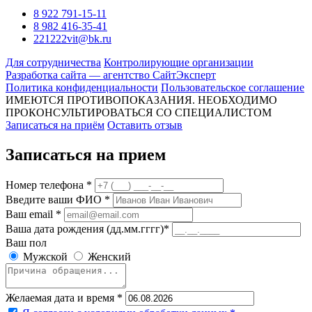
8 922 791-15-11
8 982 416-35-41
221222vit@bk.ru
Для сотрудничества
Контролирующие организации
Разработка сайта — агентство СайтЭксперт
Политика конфиденциальности
Пользовательское соглашение
ИМЕЮТСЯ ПРОТИВОПОКАЗАНИЯ. НЕОБХОДИМО
ПРОКОНСУЛЬТИРОВАТЬСЯ СО СПЕЦИАЛИСТОМ
Записаться на приём
Оставить отзыв
Записаться на прием
Номер телефона *
Введите ваши ФИО *
Ваш email *
Ваша дата рождения (дд.мм.гггг)*
Ваш пол
Мужской
Женский
Желаемая дата и время *