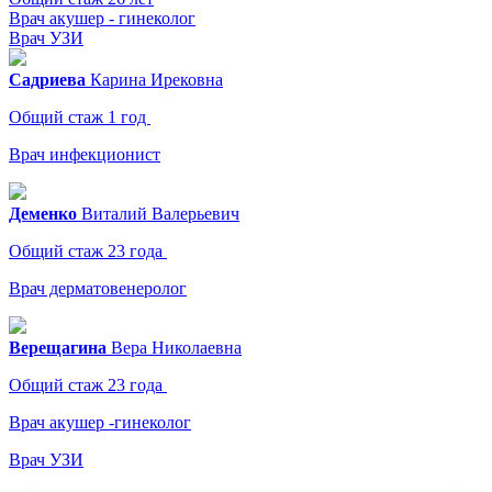
Врач акушер - гинеколог
Врач УЗИ
Садриева
Карина
Ирековна
Общий стаж 1 год
Врач инфекционист
Деменко
Виталий
Валерьевич
Общий стаж 23 года
Врач дерматовенеролог
Верещагина
Вера
Николаевна
Общий стаж 23 года
Врач акушер -гинеколог
Врач УЗИ