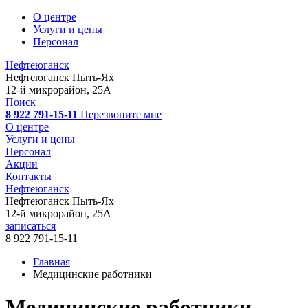
О центре
Услуги и цены
Персонал
Нефтеюганск
Нефтеюганск
Пыть-Ях
12-й микрорайон, 25А
Поиск
8 922 791-15-11
Перезвоните мне
О центре
Услуги и цены
Персонал
Акции
Контакты
Нефтеюганск
Нефтеюганск
Пыть-Ях
12-й микрорайон, 25А
записаться
8 922 791-15-11
Главная
Медицинские работники
Медицинские работники