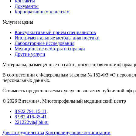
Контакты
Документы
Корпоративным клиентам
Услуги и цены
Консультативный приём специалистов
Инструментальные методы диагностики
Лабораторные исследования
Медицинские осмотры и справки
Другие услуги
Материалы, размещенные на сайте, носят справочно-информаци
В соответствии с Федеральным законом № 152-ФЗ «О персональ
персональных данных.
Стоимость предоставляемых услуг не является публичной оферт
© 2026 Витамин+. Многопрофильный медицинский центр
8 922 791-15-11
8 982 416-35-41
221222vit@bk.ru
Для сотрудничества
Контролирующие организации