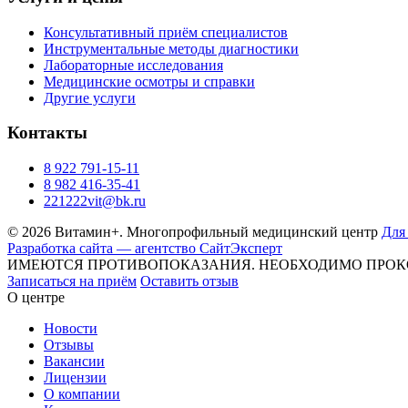
Консультативный приём специалистов
Инструментальные методы диагностики
Лабораторные исследования
Медицинские осмотры и справки
Другие услуги
Контакты
8 922 791-15-11
8 982 416-35-41
221222vit@bk.ru
© 2026 Витамин+. Многопрофильный медицинский центр
Для
Разработка сайта — агентство СайтЭксперт
ИМЕЮТСЯ ПРОТИВОПОКАЗАНИЯ. НЕОБХОДИМО ПРОК
Записаться на приём
Оставить отзыв
О центре
Новости
Отзывы
Вакансии
Лицензии
О компании