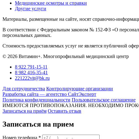
Медицинские осмотры и справки
Другие услуги
Материалы, размещенные на сайте, носят справочно-информаци
В соответствии с Федеральным законом № 152-ФЗ «О персональ
персональных данных.
Стоимость предоставляемых услуг не является публичной оферт
© 2026 Витамин+. Многопрофильный медицинский центр
8 922 791-15-11
8 982 416-35-41
221222vit@bk.ru
Для сотрудничества
Контролирующие организации
Разработка сайта — агентство СайтЭксперт
Политика конфиденциальности
Пользовательское соглашение
ИМЕЮТСЯ ПРОТИВОПОКАЗАНИЯ. НЕОБХОДИМО ПРОК
Записаться на приём
Оставить отзыв
Записаться на прием
Номер телефона *