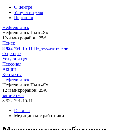
О центре
Услуги и цены
Персонал
Нефтеюганск
Нефтеюганск
Пыть-Ях
12-й микрорайон, 25А
Поиск
8 922 791-15-11
Перезвоните мне
О центре
Услуги и цены
Персонал
Акции
Контакты
Нефтеюганск
Нефтеюганск
Пыть-Ях
12-й микрорайон, 25А
записаться
8 922 791-15-11
Главная
Медицинские работники
Медицинские работники