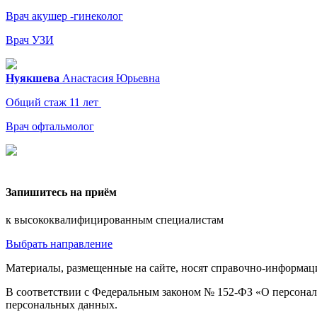
Врач акушер -гинеколог
Врач УЗИ
Нуякшева
Анастасия
Юрьевна
Общий стаж 11 лет
Врач офтальмолог
Запишитесь на приём
к высококвалифицированным специалистам
Выбрать направление
Материалы, размещенные на сайте, носят справочно-информаци
В соответствии с Федеральным законом № 152-ФЗ «О персональ
персональных данных.