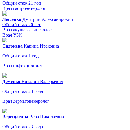
Общий стаж 21 год
Врач гастроэнтеролог
Лысенко
Дмитрий
Александрович
Общий стаж 26 лет
Врач акушер - гинеколог
Врач УЗИ
Садриева
Карина
Ирековна
Общий стаж 1 год
Врач инфекционист
Деменко
Виталий
Валерьевич
Общий стаж 23 года
Врач дерматовенеролог
Верещагина
Вера
Николаевна
Общий стаж 23 года