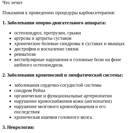
Что лечит
Показания к проведению процедуры карбокситерапия:
1. Заболевания опорно-двигательного аппарата:
остеохондроз, протрузии, грыжи
артрозы и артриты суставов
хронические болевые синдромы в суставах и мышцах
дистрофия и воспаление связок
ревматизм
вестибулярные нарушения и головные боли на фоне
шейного остеохондроза.
2. Заболевания кровеносной и лимфатической системы:
заболевания сердечно-сосудистой системы
синдром Рейна
органические и функциональные артериопатии
нарушение кровоснабжения кожи (ангиопатии)
нарушение мозгового кровообращения и его
последствия
хроническая ишемия головного мозга.
3. Неврология: