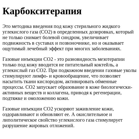
Карбокситерапия
Это методика введения под кожу стерильного жидкого
углекислого газа (СО2) в определенных дозировках, который
не только снимает болевой синдром, увеличивает
подвижность в суставах и позвоночнике, но и оказывает
ощутимый лечебный эффект при многих заболеваниях.
Газовые инъекции СО2 - это разновидность мезотерапии
только под кожу вводится не питательный коктейль, а
углекислый газ CO2. При подкожном введении газовые уколы
стимулируют лимфо- и кровообращение, что позволяет
насытить ткани кислородом, активировать обменные
процессы. CO2 запускает образование в коже биологически-
активных веществ и коллагена, приводя к регенерации,
подтяжке и омоложению кожи.
Газовые инъекции СО2 ускоряют заживление кожи,
оздоравливают и обновляют ее. А окислительное и
липолитическое свойство углекислого газа стимулирует
разрушение жировых отложений.