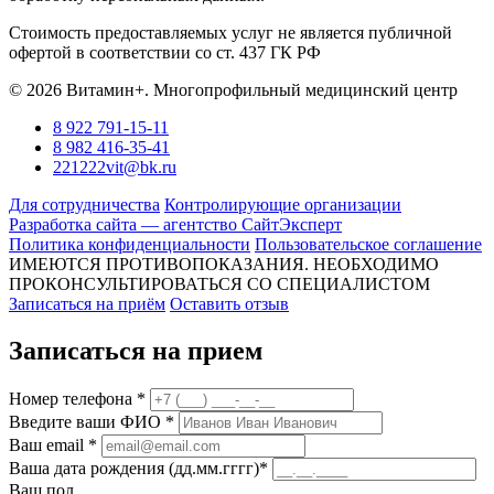
Стоимость предоставляемых услуг не является публичной
офертой в соответствии со ст. 437 ГК РФ
© 2026 Витамин+. Многопрофильный медицинский центр
8 922 791-15-11
8 982 416-35-41
221222vit@bk.ru
Для сотрудничества
Контролирующие организации
Разработка сайта — агентство СайтЭксперт
Политика конфиденциальности
Пользовательское соглашение
ИМЕЮТСЯ ПРОТИВОПОКАЗАНИЯ. НЕОБХОДИМО
ПРОКОНСУЛЬТИРОВАТЬСЯ СО СПЕЦИАЛИСТОМ
Записаться на приём
Оставить отзыв
Записаться на прием
Номер телефона *
Введите ваши ФИО *
Ваш email *
Ваша дата рождения (дд.мм.гггг)*
Ваш пол