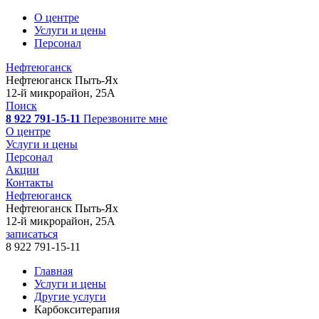
О центре
Услуги и цены
Персонал
Нефтеюганск
Нефтеюганск
Пыть-Ях
12-й микрорайон, 25А
Поиск
8 922 791-15-11
Перезвоните мне
О центре
Услуги и цены
Персонал
Акции
Контакты
Нефтеюганск
Нефтеюганск
Пыть-Ях
12-й микрорайон, 25А
записаться
8 922 791-15-11
Главная
Услуги и цены
Другие услуги
Карбокситерапия