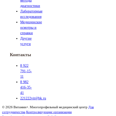
методы
диагностики
Лабораторные
исследования
Медицинские
осмотры и
справки
Другие
услуги
Контакты
8 922
791-15-
11
8 982
416-35-
41
221222vit@bk.ru
© 2026 Витамин+. Многопрофильный медицинский центр
Для
сотрудничества
Контролирующие организации