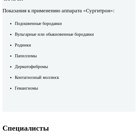
Показания к применению аппарата «Сургитрон»:
Подошвенные бородавки
Вульгарные или обыкновенные бородавки
Родинки
Папилломы
Дерматофибромы
Контагиозный моллюск
Гемангиомы
Cпециалисты