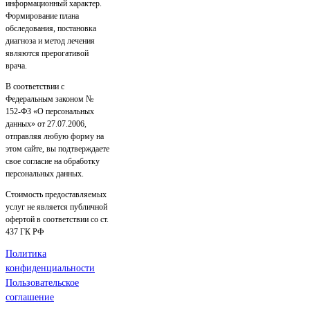
информационный характер.
Формирование плана
обследования, постановка
диагноза и метод лечения
являются прерогативой
врача.
В соответствии с
Федеральным законом №
152-ФЗ «О персональных
данных» от 27.07.2006,
отправляя любую форму на
этом сайте, вы подтверждаете
свое согласие на обработку
персональных данных.
Стоимость предоставляемых
услуг не является публичной
офертой в соответствии со ст.
437 ГК РФ
Политика
конфиденциальности
Пользовательское
соглашение