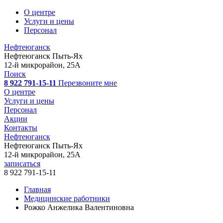
О центре
Услуги и цены
Персонал
Нефтеюганск
Нефтеюганск
Пыть-Ях
12-й микрорайон, 25А
Поиск
8 922 791-15-11
Перезвоните мне
О центре
Услуги и цены
Персонал
Акции
Контакты
Нефтеюганск
Нефтеюганск
Пыть-Ях
12-й микрорайон, 25А
записаться
8 922 791-15-11
Главная
Медицинские работники
Рожко Анжелика Валентиновна