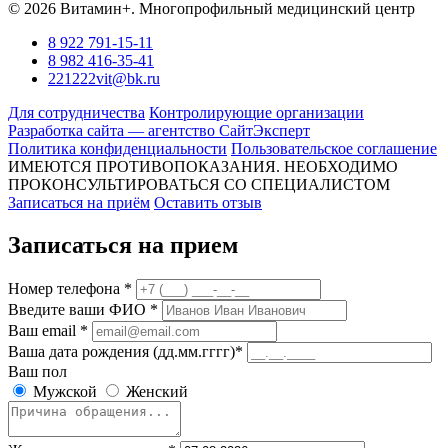
© 2026 Витамин+. Многопрофильный медицинский центр
8 922 791-15-11
8 982 416-35-41
221222vit@bk.ru
Для сотрудничества
Контролирующие организации
Разработка сайта — агентство СайтЭксперт
Политика конфиденциальности
Пользовательское соглашение
ИМЕЮТСЯ ПРОТИВОПОКАЗАНИЯ. НЕОБХОДИМО
ПРОКОНСУЛЬТИРОВАТЬСЯ СО СПЕЦИАЛИСТОМ
Записаться на приём
Оставить отзыв
Записаться на прием
Номер телефона *
Введите ваши ФИО *
Ваш email *
Ваша дата рождения (дд.мм.гггг)*
Ваш пол
Мужской
Женский