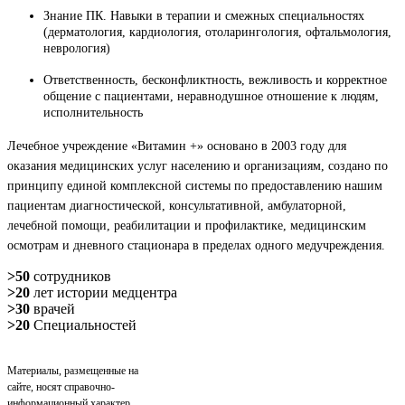
Знание ПК. Навыки в терапии и смежных специальностях
(дерматология, кардиология, отоларингология, офтальмология,
неврология)
Ответственность, бесконфликтность, вежливость и корректное
общение с пациентами, неравнодушное отношение к людям,
исполнительность
Лечебное учреждение «Витамин +» основано в 2003 году для
оказания медицинских услуг населению и организациям, создано по
принципу единой комплексной системы по предоставлению нашим
пациентам диагностической, консультативной, амбулаторной,
лечебной помощи, реабилитации и профилактике, медицинским
осмотрам и дневного стационара в пределах одного медучреждения.
>50
сотрудников
>20
лет истории медцентра
>30
врачей
>20
Специальностей
Материалы, размещенные на
сайте, носят справочно-
информационный характер.