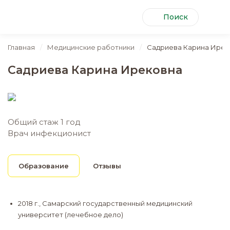
Поиск
Главная
Медицинские работники
Садриева Карина Ирек
Садриева Карина Ирековна
Общий стаж 1 год
Врач инфекционист
Образование
Отзывы
2018 г., Самарский государственный медицинский
университет (лечебное дело)