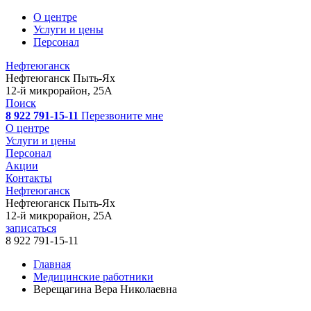
О центре
Услуги и цены
Персонал
Нефтеюганск
Нефтеюганск
Пыть-Ях
12-й микрорайон, 25А
Поиск
8 922 791-15-11
Перезвоните мне
О центре
Услуги и цены
Персонал
Акции
Контакты
Нефтеюганск
Нефтеюганск
Пыть-Ях
12-й микрорайон, 25А
записаться
8 922 791-15-11
Главная
Медицинские работники
Верещагина Вера Николаевна