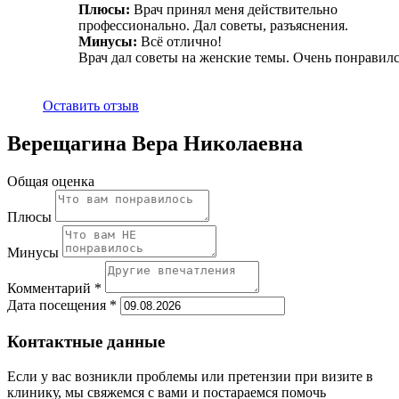
Плюсы:
Врач принял меня действительно
профессионально. Дал советы, разъяснения.
Минусы:
Всё отлично!
Врач дал советы на женские темы. Очень понравилс
Оставить отзыв
Верещагина Вера Николаевна
Общая оценка
Плюсы
Минусы
Комментарий *
Дата посещения *
Контактные данные
Если у вас возникли проблемы или претензии при визите в
клинику, мы свяжемся с вами и постараемся помочь