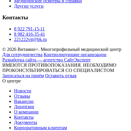
Медицинские осмотры и справки
Другие услуги
Контакты
8 922 791-15-11
8 982 416-35-41
221222vit@bk.ru
© 2026 Витамин+. Многопрофильный медицинский центр
Для сотрудничества
Контролирующие организации
Разработка сайта — агентство СайтЭксперт
ИМЕЮТСЯ ПРОТИВОПОКАЗАНИЯ. НЕОБХОДИМО
ПРОКОНСУЛЬТИРОВАТЬСЯ СО СПЕЦИАЛИСТОМ
Записаться на приём
Оставить отзыв
О центре
Новости
Отзывы
Вакансии
Лицензии
О компании
Контакты
Документы
Корпоративным клиентам