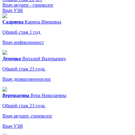
Врач акушер - гинеколог
Врач УЗИ
Садриева
Карина
Ирековна
Общий стаж 1 год
Врач инфекционист
Деменко
Виталий
Валерьевич
Общий стаж 23 года
Врач дерматовенеролог
Верещагина
Вера
Николаевна
Общий стаж 23 года
Врач акушер -гинеколог
Врач УЗИ