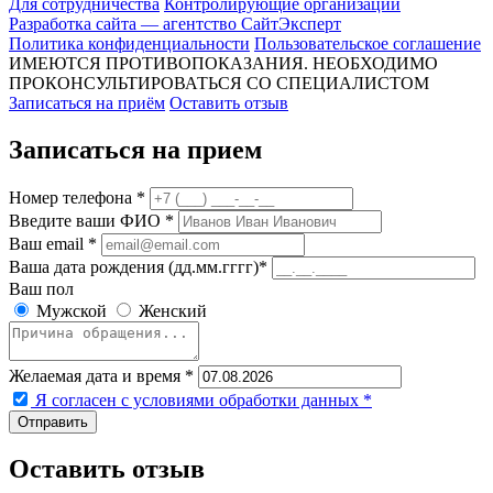
Для сотрудничества
Контролирующие организации
Разработка сайта — агентство СайтЭксперт
Политика конфиденциальности
Пользовательское соглашение
ИМЕЮТСЯ ПРОТИВОПОКАЗАНИЯ. НЕОБХОДИМО
ПРОКОНСУЛЬТИРОВАТЬСЯ СО СПЕЦИАЛИСТОМ
Записаться на приём
Оставить отзыв
Записаться на прием
Номер телефона *
Введите ваши ФИО *
Ваш email *
Ваша дата рождения (дд.мм.гггг)*
Ваш пол
Мужской
Женский
Желаемая дата и время *
Я согласен с условиями обработки данных
*
Оставить отзыв