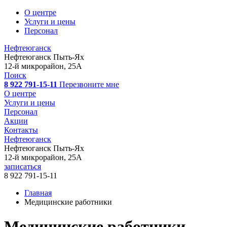
О центре
Услуги и цены
Персонал
Нефтеюганск
Нефтеюганск
Пыть-Ях
12-й микрорайон, 25А
Поиск
8 922 791-15-11
Перезвоните мне
О центре
Услуги и цены
Персонал
Акции
Контакты
Нефтеюганск
Нефтеюганск
Пыть-Ях
12-й микрорайон, 25А
записаться
8 922 791-15-11
Главная
Медицинские работники
Медицинские работники