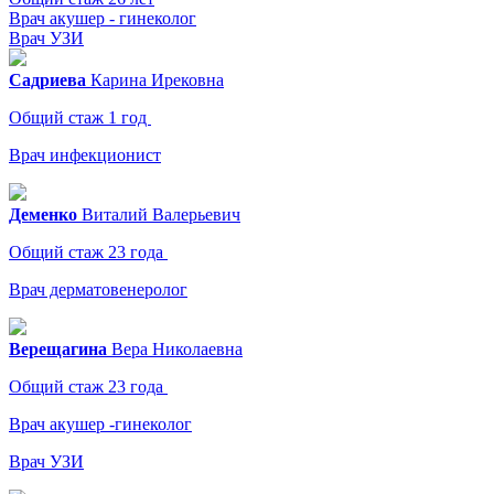
Врач акушер - гинеколог
Врач УЗИ
Садриева
Карина
Ирековна
Общий стаж 1 год
Врач инфекционист
Деменко
Виталий
Валерьевич
Общий стаж 23 года
Врач дерматовенеролог
Верещагина
Вера
Николаевна
Общий стаж 23 года
Врач акушер -гинеколог
Врач УЗИ