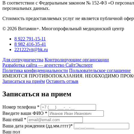
В соответствии с Федеральным законом № 152-ФЗ «О персональ
персональных данных.
Стоимость предоставляемых услуг не является публичной оферт
© 2026 Витамин+. Многопрофильный медицинский центр
8 922 791-15-11
8 982 416-35-41
221222vit@bk.ru
Для сотрудничества
Контролирующие организации
Разработка сайта — агентство СайтЭксперт
Политика конфиденциальности
Пользовательское соглашение
ИМЕЮТСЯ ПРОТИВОПОКАЗАНИЯ. НЕОБХОДИМО ПРОК
Записаться на приём
Оставить отзыв
Записаться на прием
Номер телефона *
Введите ваши ФИО *
Ваш email *
Ваша дата рождения (дд.мм.гггг)*
Ваш пол