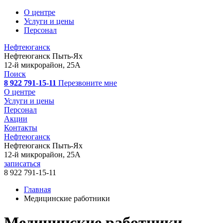
О центре
Услуги и цены
Персонал
Нефтеюганск
Нефтеюганск
Пыть-Ях
12-й микрорайон, 25А
Поиск
8 922 791-15-11
Перезвоните мне
О центре
Услуги и цены
Персонал
Акции
Контакты
Нефтеюганск
Нефтеюганск
Пыть-Ях
12-й микрорайон, 25А
записаться
8 922 791-15-11
Главная
Медицинские работники
Медицинские работники