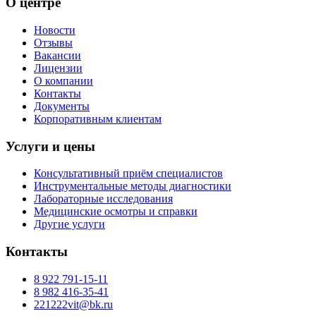
О центре
Новости
Отзывы
Вакансии
Лицензии
О компании
Контакты
Документы
Корпоративным клиентам
Услуги и цены
Консультативный приём специалистов
Инструментальные методы диагностики
Лабораторные исследования
Медицинские осмотры и справки
Другие услуги
Контакты
8 922 791-15-11
8 982 416-35-41
221222vit@bk.ru