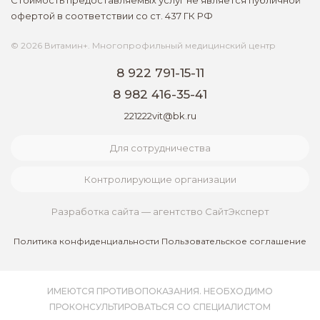
Стоимость предоставляемых услуг не является публичной
офертой в соответствии со ст. 437 ГК РФ
© 2026 Витамин+. Многопрофильный медицинский центр
8 922 791-15-11
8 982 416-35-41
221222vit@bk.ru
Для сотрудничества
Контролирующие организации
Разработка сайта — агентство СайтЭксперт
Политика конфиденциальности
Пользовательское соглашение
ИМЕЮТСЯ ПРОТИВОПОКАЗАНИЯ. НЕОБХОДИМО
ПРОКОНСУЛЬТИРОВАТЬСЯ СО СПЕЦИАЛИСТОМ