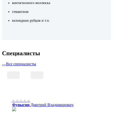
контагиозного моллюска
гемангиом
келоидных рубцов и т.п.
Cпециалисты
—
Все специалисты
Фуныгин
Дмитрий
Владимирович