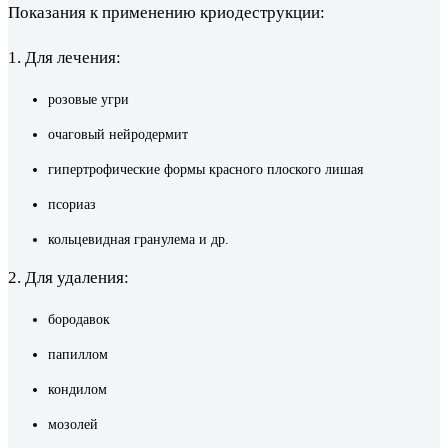
Показания к применению криодеструкции:
1. Для лечения:
розовые угри
очаговый нейродермит
гипертрофические формы красного плоского лишая
псориаз
кольцевидная гранулема и др.
2. Для удаления:
бородавок
папиллом
кондилом
мозолей