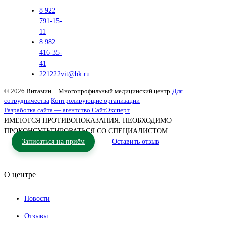
8 922
791-15-
11
8 982
416-35-
41
221222vit@bk.ru
© 2026 Витамин+. Многопрофильный медицинский центр
Для
сотрудничества
Контролирующие организации
Разработка сайта — агентство СайтЭксперт
ИМЕЮТСЯ ПРОТИВОПОКАЗАНИЯ. НЕОБХОДИМО
ПРОКОНСУЛЬТИРОВАТЬСЯ СО СПЕЦИАЛИСТОМ
Записаться на приём
Оставить отзыв
О центре
Новости
Отзывы