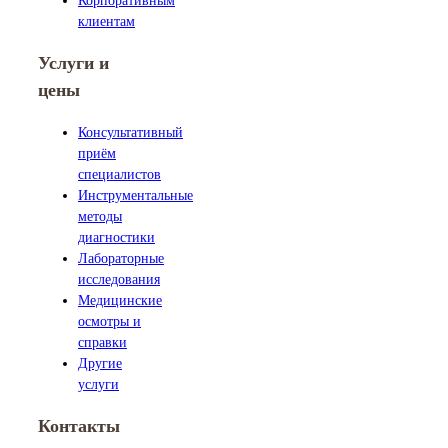
Корпоративным
клиентам
Услуги и
цены
Консультативный
приём
специалистов
Инструментальные
методы
диагностики
Лабораторные
исследования
Медицинские
осмотры и
справки
Другие
услуги
Контакты