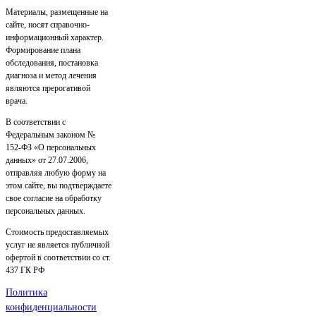
Материалы, размещенные на
сайте, носят справочно-
информационный характер.
Формирование плана
обследования, постановка
диагноза и метод лечения
являются прерогативой
врача.
В соответствии с
Федеральным законом №
152-ФЗ «О персональных
данных» от 27.07.2006,
отправляя любую форму на
этом сайте, вы подтверждаете
свое согласие на обработку
персональных данных.
Стоимость предоставляемых
услуг не является публичной
офертой в соответствии со ст.
437 ГК РФ
Политика
конфиденциальности