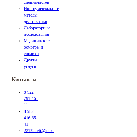
специалистов
Инструментальные
методы
диагностики
Лабораторные
исследования
Медицинские
осмотры и
справки
Другие
услуги
Контакты
8 922
791-15-
11
8 982
416-35-
41
221222vit@bk.ru