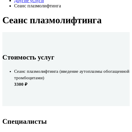
Другие услуги
Сеанс плазмолифтинга
Сеанс плазмолифтинга
Стоимость услуг
Сеанс плазмолифтинга (введение аутоплазмы обогащенной
тромбоцитами)
3300 ₽
Cпециалисты