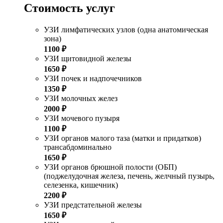
Стоимость услуг
УЗИ лимфатических узлов (одна анатомическая
зона)
1100 ₽
УЗИ щитовидной железы
1650 ₽
УЗИ почек и надпочечников
1350 ₽
УЗИ молочных желез
2000 ₽
УЗИ мочевого пузыря
1100 ₽
УЗИ органов малого таза (матки и придатков)
трансабдоминально
1650 ₽
УЗИ органов брюшной полости (ОБП)
(поджелудочная железа, печень, желчный пузырь,
селезенка, кишечник)
2200 ₽
УЗИ предстательной железы
1650 ₽