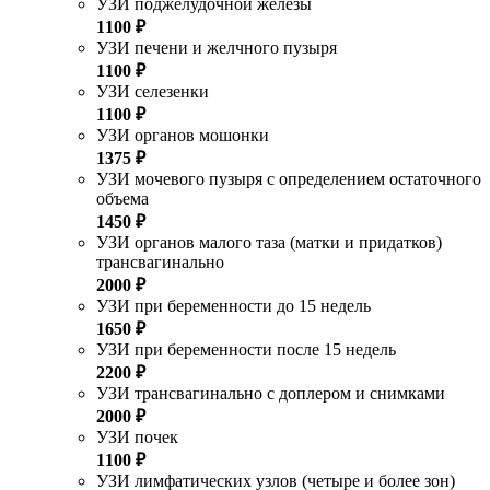
УЗИ поджелудочной железы
1100 ₽
УЗИ печени и желчного пузыря
1100 ₽
УЗИ селезенки
1100 ₽
УЗИ органов мошонки
1375 ₽
УЗИ мочевого пузыря с определением остаточного
объема
1450 ₽
УЗИ органов малого таза (матки и придатков)
трансвагинально
2000 ₽
УЗИ при беременности до 15 недель
1650 ₽
УЗИ при беременности после 15 недель
2200 ₽
УЗИ трансвагинально с доплером и снимками
2000 ₽
УЗИ почек
1100 ₽
УЗИ лимфатических узлов (четыре и более зон)