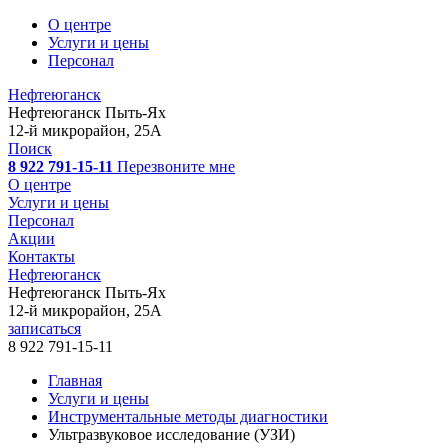
О центре
Услуги и цены
Персонал
Нефтеюганск
Нефтеюганск
Пыть-Ях
12-й микрорайон, 25А
Поиск
8 922 791-15-11
Перезвоните мне
О центре
Услуги и цены
Персонал
Акции
Контакты
Нефтеюганск
Нефтеюганск
Пыть-Ях
12-й микрорайон, 25А
записаться
8 922 791-15-11
Главная
Услуги и цены
Инструментальные методы диагностики
Ультразвуковое исследование (УЗИ)