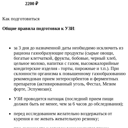
2200 ₽
Как подготовиться
Общие правила подготовки к УЗИ
:
за 3 дня до назначенной даты необходимо исключить из
рациона газообразующие продукты (сырые овощи,
богатые клетчаткой, фрукты, бобовые, черный хлеб,
цельное молоко, напитки с газом, высококалорийные
кондитерские изделия - торты, пирожные и т.п.). При
склонности организма к повышенному газообразованию
рекомендован прием энтеросорбентов и ферментных
препаратов (активированный уголь, Фестал, Мезим
форте, Эспумизан);
УЗИ проводится натощак (последний прием пищи
должен быть не менее, чем за 6 часов до обследования);
перед исследованием желательно воздержаться от
курения и не жевать жевательную резинку;