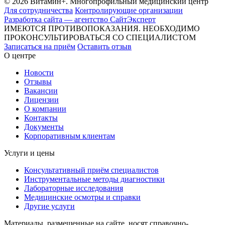
© 2026 Витамин+. Многопрофильный медицинский центр
Для сотрудничества
Контролирующие организации
Разработка сайта — агентство СайтЭксперт
ИМЕЮТСЯ ПРОТИВОПОКАЗАНИЯ. НЕОБХОДИМО
ПРОКОНСУЛЬТИРОВАТЬСЯ СО СПЕЦИАЛИСТОМ
Записаться на приём
Оставить отзыв
О центре
Новости
Отзывы
Вакансии
Лицензии
О компании
Контакты
Документы
Корпоративным клиентам
Услуги и цены
Консультативный приём специалистов
Инструментальные методы диагностики
Лабораторные исследования
Медицинские осмотры и справки
Другие услуги
Материалы, размещенные на сайте, носят справочно-