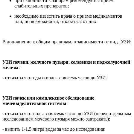
при склонности к запорам рекомендуется прием
слабительных препаратов;
необходимо известить врача о приеме медикаментов
или, по возможности, отказаться от них.
В дополнение к общим правилам, в зависимости от вида УЗИ:
УЗИ печени, желчного пузыря, селезенки и поджелудочной
железы
:
- отказаться от еды и воды за восемь часов до УЗИ.
УЗИ почек или комплексное обследование
мочевыделительной системы
:
- отказаться от воды за восемь часов до УЗИ (перед отдельным
исследованием мочевого пузыря можно завтракать);
- выпить 1-1,5 литра воды за час до исследования;