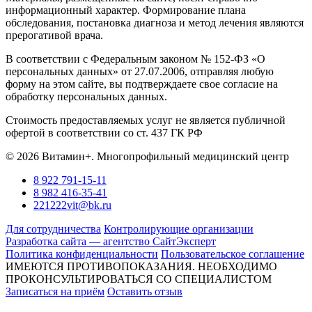
информационный характер. Формирование плана
обследования, постановка диагноза и метод лечения являются
прерогативой врача.
В соответствии с Федеральным законом № 152-ФЗ «О
персональных данных» от 27.07.2006, отправляя любую
форму на этом сайте, вы подтверждаете свое согласие на
обработку персональных данных.
Стоимость предоставляемых услуг не является публичной
офертой в соответствии со ст. 437 ГК РФ
© 2026 Витамин+. Многопрофильный медицинский центр
8 922 791-15-11
8 982 416-35-41
221222vit@bk.ru
Для сотрудничества
Контролирующие организации
Разработка сайта — агентство СайтЭксперт
Политика конфиденциальности
Пользовательское соглашение
ИМЕЮТСЯ ПРОТИВОПОКАЗАНИЯ. НЕОБХОДИМО
ПРОКОНСУЛЬТИРОВАТЬСЯ СО СПЕЦИАЛИСТОМ
Записаться на приём
Оставить отзыв