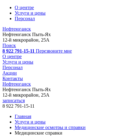
О центре
Услуги и цены
Персонал
Нефтеюганск
Нефтеюганск
Пыть-Ях
12-й микрорайон, 25А
Поиск
8 922 791-15-11
Перезвоните мне
О центре
Услуги и цены
Персонал
Акции
Контакты
Нефтеюганск
Нефтеюганск
Пыть-Ях
12-й микрорайон, 25А
записаться
8 922 791-15-11
Главная
Услуги и цены
Медицинские осмотры и справки
Медицинские справки