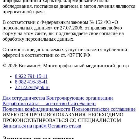
информационный характер. Формирование плана
обследования, постановка диагноза и метод лечения являются
прерогативой врача.
В соответствии с Федеральным законом № 152-ФЗ «О
персональных данных» от 27.07.2006, отправляя любую
форму на этом сайте, вы подтверждаете свое согласие на
обработку персональных данных.
Стоимость предоставляемых услуг не является публичной
офертой в соответствии со ст. 437 ГК РФ
© 2026 Витамин+. Многопрофильный медицинский центр
8 922 791-15-11
8 982 416-35-41
221222vit@bk.ru
Для сотрудничества
Контролирующие организации
Разработка сайта — агентство СайтЭксперт
Политика конфиденциальности
Пользовательское соглашение
ИМЕЮТСЯ ПРОТИВОПОКАЗАНИЯ. НЕОБХОДИМО
ПРОКОНСУЛЬТИРОВАТЬСЯ СО СПЕЦИАЛИСТОМ
Записаться на приём
Оставить отзыв
Записаться на прием