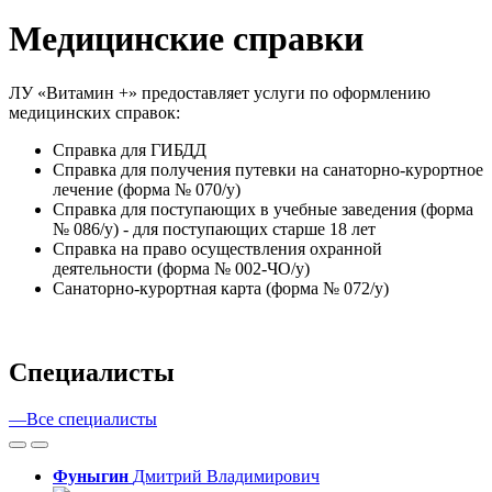
Медицинские справки
ЛУ «Витамин +» предоставляет услуги по оформлению
медицинских справок:
Справка для ГИБДД
Справка для получения путевки на санаторно-курортное
лечение (форма № 070/у)
Справка для поступающих в учебные заведения (форма
№ 086/у) - для поступающих старше 18 лет
Справка на право осуществления охранной
деятельности (форма № 002-ЧО/у)
Санаторно-курортная карта (форма № 072/у)
Cпециалисты
—
Все специалисты
Фуныгин
Дмитрий
Владимирович