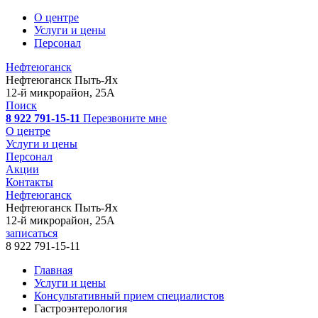
О центре
Услуги и цены
Персонал
Нефтеюганск
Нефтеюганск
Пыть-Ях
12-й микрорайон, 25А
Поиск
8 922 791-15-11
Перезвоните мне
О центре
Услуги и цены
Персонал
Акции
Контакты
Нефтеюганск
Нефтеюганск
Пыть-Ях
12-й микрорайон, 25А
записаться
8 922 791-15-11
Главная
Услуги и цены
Консультативный прием специалистов
Гастроэнтерология