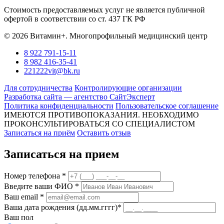
Стоимость предоставляемых услуг не является публичной
офертой в соответствии со ст. 437 ГК РФ
© 2026 Витамин+. Многопрофильный медицинский центр
8 922 791-15-11
8 982 416-35-41
221222vit@bk.ru
Для сотрудничества
Контролирующие организации
Разработка сайта — агентство СайтЭксперт
Политика конфиденциальности
Пользовательское соглашение
ИМЕЮТСЯ ПРОТИВОПОКАЗАНИЯ. НЕОБХОДИМО
ПРОКОНСУЛЬТИРОВАТЬСЯ СО СПЕЦИАЛИСТОМ
Записаться на приём
Оставить отзыв
Записаться на прием
Номер телефона *
Введите ваши ФИО *
Ваш email *
Ваша дата рождения (дд.мм.гггг)*
Ваш пол