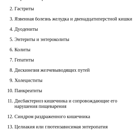
Гастриты
Язвенная болезнь желудка и двенадцатиперстной кишки
Дуодениты
Энтериты и энтероколиты
Колиты
Гепатиты
Дискинезия желчевыводящих путей
Холециститы
Панкреатиты
Дисбактериоз кишечника и сопровождающие его
нарушения пищеварения
Синдром раздраженного кишечника
Целиакия или глютензависимая энтеропатия