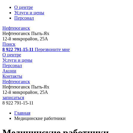
О центре
Услуги и цены
Персонал
Нефтеюганск
Нефтеюганск
Пыть-Ях
12-й микрорайон, 25А
Поиск
8 922 791-15-11
Перезвоните мне
О центре
Услуги и цены
Персонал
Акции
Контакты
Нефтеюганск
Нефтеюганск
Пыть-Ях
12-й микрорайон, 25А
записаться
8 922 791-15-11
Главная
Медицинские работники
Медицинские работники