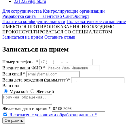
221222vit@bk.ru
Для сотрудничества
Контролирующие организации
Разработка сайта — агентство СайтЭксперт
Политика конфиденциальности
Пользовательское соглашение
ИМЕЮТСЯ ПРОТИВОПОКАЗАНИЯ. НЕОБХОДИМО
ПРОКОНСУЛЬТИРОВАТЬСЯ СО СПЕЦИАЛИСТОМ
Записаться на приём
Оставить отзыв
Записаться на прием
Номер телефона *
Введите ваши ФИО *
Ваш email *
Ваша дата рождения (дд.мм.гггг)*
Ваш пол
Мужской
Женский
Желаемая дата и время *
Я согласен с условиями обработки данных
*