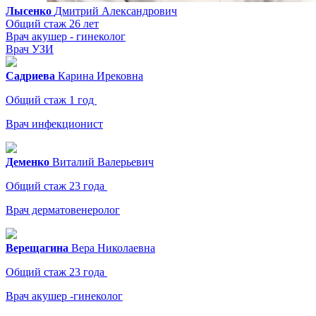
Лысенко
Дмитрий
Александрович
Общий стаж 26 лет
Врач акушер - гинеколог
Врач УЗИ
Садриева
Карина
Ирековна
Общий стаж 1 год
Врач инфекционист
Деменко
Виталий
Валерьевич
Общий стаж 23 года
Врач дерматовенеролог
Верещагина
Вера
Николаевна
Общий стаж 23 года
Врач акушер -гинеколог