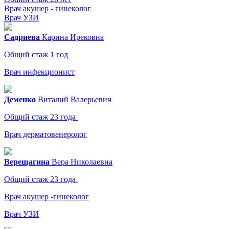
Врач акушер - гинеколог
Врач УЗИ
Садриева
Карина
Ирековна
Общий стаж 1 год
Врач инфекционист
Деменко
Виталий
Валерьевич
Общий стаж 23 года
Врач дерматовенеролог
Верещагина
Вера
Николаевна
Общий стаж 23 года
Врач акушер -гинеколог
Врач УЗИ