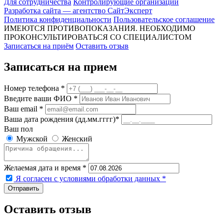
Для сотрудничества
Контролирующие организации
Разработка сайта — агентство СайтЭксперт
Политика конфиденциальности
Пользовательское соглашение
ИМЕЮТСЯ ПРОТИВОПОКАЗАНИЯ. НЕОБХОДИМО
ПРОКОНСУЛЬТИРОВАТЬСЯ СО СПЕЦИАЛИСТОМ
Записаться на приём
Оставить отзыв
Записаться на прием
Номер телефона *
Введите ваши ФИО *
Ваш email *
Ваша дата рождения (дд.мм.гггг)*
Ваш пол
Мужской
Женский
Желаемая дата и время *
Я согласен с условиями обработки данных
*
Оставить отзыв