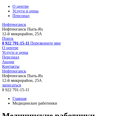
О центре
Услуги и цены
Персонал
Нефтеюганск
Нефтеюганск
Пыть-Ях
12-й микрорайон, 25А
Поиск
8 922 791-15-11
Перезвоните мне
О центре
Услуги и цены
Персонал
Акции
Контакты
Нефтеюганск
Нефтеюганск
Пыть-Ях
12-й микрорайон, 25А
записаться
8 922 791-15-11
Главная
Медицинские работники
Медицинские работники