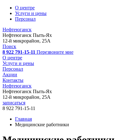
О центре
Услуги и цены
Персонал
Нефтеюганск
Нефтеюганск
Пыть-Ях
12-й микрорайон, 25А
Поиск
8 922 791-15-11
Перезвоните мне
О центре
Услуги и цены
Персонал
Акции
Контакты
Нефтеюганск
Нефтеюганск
Пыть-Ях
12-й микрорайон, 25А
записаться
8 922 791-15-11
Главная
Медицинские работники
Медицинские работники