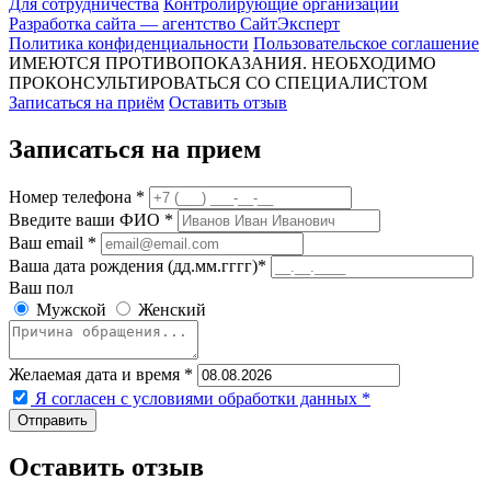
Для сотрудничества
Контролирующие организации
Разработка сайта — агентство СайтЭксперт
Политика конфиденциальности
Пользовательское соглашение
ИМЕЮТСЯ ПРОТИВОПОКАЗАНИЯ. НЕОБХОДИМО
ПРОКОНСУЛЬТИРОВАТЬСЯ СО СПЕЦИАЛИСТОМ
Записаться на приём
Оставить отзыв
Записаться на прием
Номер телефона *
Введите ваши ФИО *
Ваш email *
Ваша дата рождения (дд.мм.гггг)*
Ваш пол
Мужской
Женский
Желаемая дата и время *
Я согласен с условиями обработки данных
*
Оставить отзыв