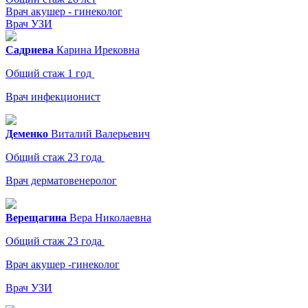
Врач акушер - гинеколог
Врач УЗИ
Садриева
Карина
Ирековна
Общий стаж 1 год
Врач инфекционист
Деменко
Виталий
Валерьевич
Общий стаж 23 года
Врач дерматовенеролог
Верещагина
Вера
Николаевна
Общий стаж 23 года
Врач акушер -гинеколог
Врач УЗИ